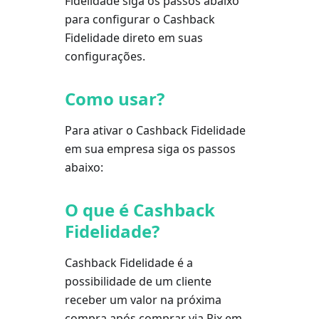
Fidelidade siga os passos abaixo
para configurar o Cashback
Fidelidade direto em suas
configurações.
Como usar?
Para ativar o Cashback Fidelidade
em sua empresa siga os passos
abaixo:
O que é Cashback
Fidelidade?
Cashback Fidelidade é a
possibilidade de um cliente
receber um valor na próxima
compra após comprar via Pix em