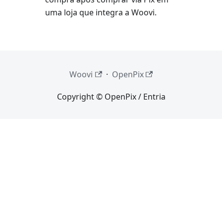
uma loja que integra a Woovi.
Woovi
·
OpenPix
Copyright © OpenPix / Entria