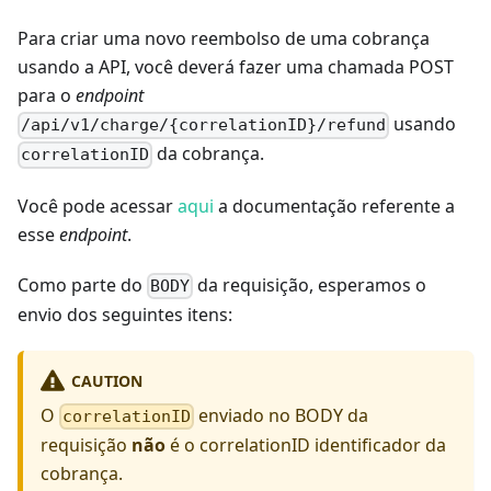
Para criar uma novo reembolso de uma cobrança
usando a API, você deverá fazer uma chamada POST
para o
endpoint
usando
/api/v1/charge/{correlationID}/refund
da cobrança.
correlationID
Você pode acessar
aqui
a documentação referente a
esse
endpoint
.
Como parte do
da requisição, esperamos o
BODY
envio dos seguintes itens:
CAUTION
O
enviado no BODY da
correlationID
requisição
não
é o correlationID identificador da
cobrança.