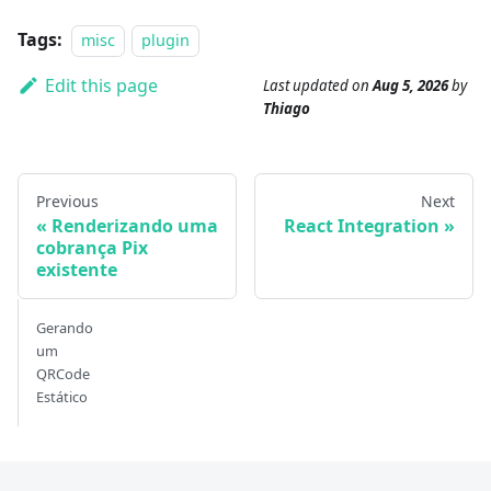
Tags:
misc
plugin
Edit this page
Last updated
on
Aug 5, 2026
by
Thiago
Previous
Next
Renderizando uma
React Integration
cobrança Pix
existente
Gerando
um
QRCode
Estático