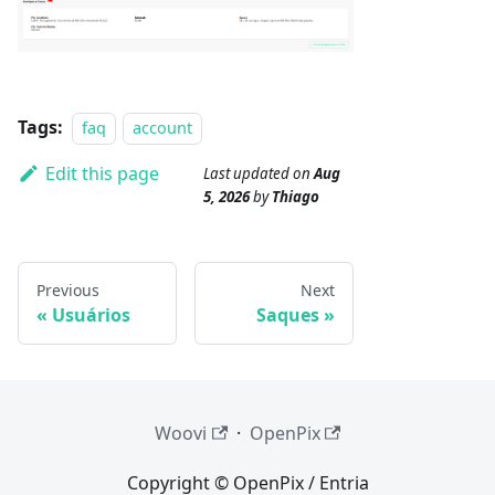
Tags:
faq
account
Edit this page
Last updated
on
Aug
5, 2026
by
Thiago
Previous
Next
Usuários
Saques
Woovi
·
OpenPix
Copyright © OpenPix / Entria