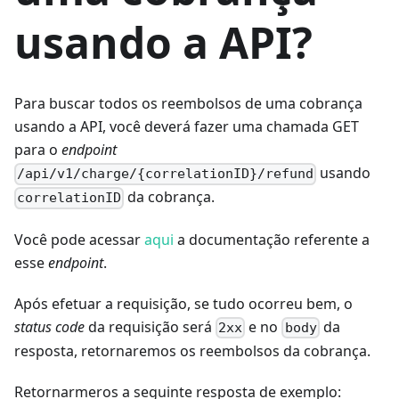
usando a API?
Para buscar todos os reembolsos de uma cobrança
usando a API, você deverá fazer uma chamada GET
para o
endpoint
usando
/api/v1/charge/{correlationID}/refund
da cobrança.
correlationID
Você pode acessar
aqui
a documentação referente a
esse
endpoint
.
Após efetuar a requisição, se tudo ocorreu bem, o
status code
da requisição será
e no
da
2xx
body
resposta, retornaremos os reembolsos da cobrança.
Retornarmeros a seguinte resposta de exemplo: