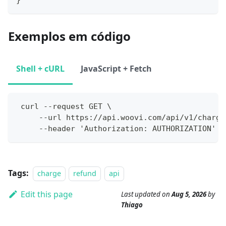
Exemplos em código
Shell + cURL
JavaScript + Fetch
 curl --request GET \
     --url https://api.woovi.com/api/v1/charge
     --header 'Authorization: AUTHORIZATION'
Tags:
charge
refund
api
Edit this page
Last updated
on
Aug 5, 2026
by
Thiago