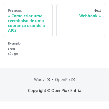
Previous
Next
Como criar uma
Webhook
reembolso de uma
cobrança usando a
API?
Exemplo
s em
código
Woovi
·
OpenPix
Copyright © OpenPix / Entria