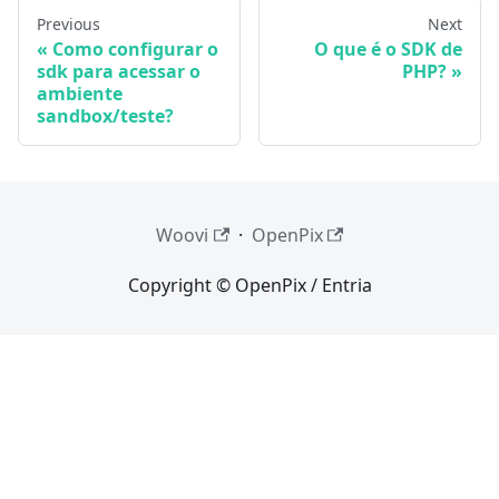
Previous
Next
Como configurar o
O que é o SDK de
sdk para acessar o
PHP?
ambiente
sandbox/teste?
Woovi
·
OpenPix
Copyright © OpenPix / Entria