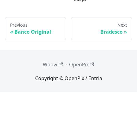
Previous
Next
Banco Original
Bradesco
Woovi
·
OpenPix
Copyright © OpenPix / Entria