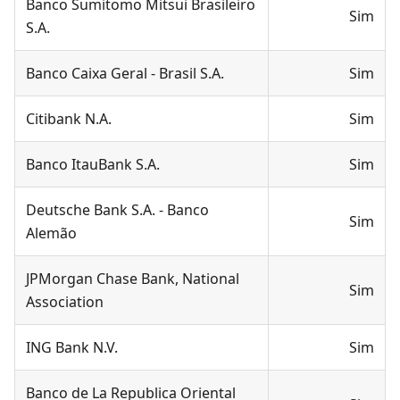
Banco Sumitomo Mitsui Brasileiro
Sim
S.A.
Banco Caixa Geral - Brasil S.A.
Sim
Citibank N.A.
Sim
Banco ItauBank S.A.
Sim
Deutsche Bank S.A. - Banco
Sim
Alemão
JPMorgan Chase Bank, National
Sim
Association
ING Bank N.V.
Sim
Banco de La Republica Oriental