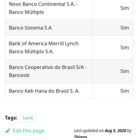
Novo Banco Continental S.A. -
Sim
Banco Múltiplo
Banco Sistema S.A.
Sim
Bank of America Merrill Lynch
Sim
Banco Múltiplo S.A.
Banco Cooperativo do Brasil S/A -
Sim
Bancoob
Banco Keb Hana do Brasil S. A.
Sim
Tags:
bank
Edit this page
Last updated
on
Aug 5, 2026
by
Thiago