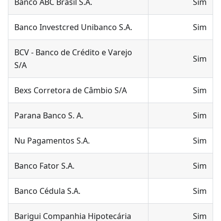
Banco ABC Brasil S.A.
Sim
Banco Investcred Unibanco S.A.
Sim
BCV - Banco de Crédito e Varejo
Sim
S/A
Bexs Corretora de Câmbio S/A
Sim
Parana Banco S. A.
Sim
Nu Pagamentos S.A.
Sim
Banco Fator S.A.
Sim
Banco Cédula S.A.
Sim
Barigui Companhia Hipotecária
Sim