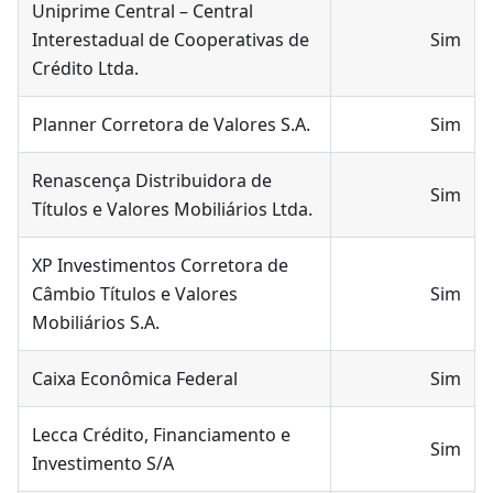
Uniprime Central – Central
Interestadual de Cooperativas de
Sim
Crédito Ltda.
Planner Corretora de Valores S.A.
Sim
Renascença Distribuidora de
Sim
Títulos e Valores Mobiliários Ltda.
XP Investimentos Corretora de
Câmbio Títulos e Valores
Sim
Mobiliários S.A.
Caixa Econômica Federal
Sim
Lecca Crédito, Financiamento e
Sim
Investimento S/A