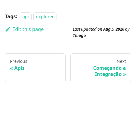
Tags:
api
explorer
Edit this page
Last updated
on
Aug 5, 2026
by
Thiago
Previous
Next
Apis
Começando a
Integração