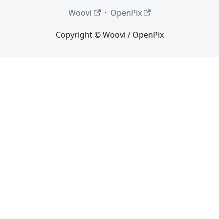
Woovi
·
OpenPix
Copyright © Woovi / OpenPix