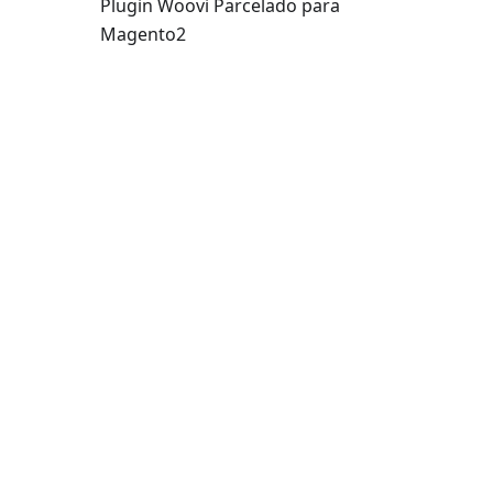
Plugin Woovi Parcelado para
Magento2