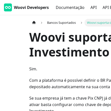
Woovi Developers
Documentação
API
API 
Bancos Suportados
Woovi suporta o
Woovi suport
Investimento
Sim.
Com a plataforma é possível definir o BR 
depositado automaticamente na sua conta 
Se sua empresa já tem a chave Pix CNPJ já 
ativar basta configurar como chave de depó