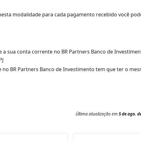
esta modalidade para cada pagamento recebido você pode 
ue a sua conta corrente no BR Partners Banco de Investime
PJ
te no BR Partners Banco de Investimento tem que ter o mes
Última atualização
em
5 de ago. d