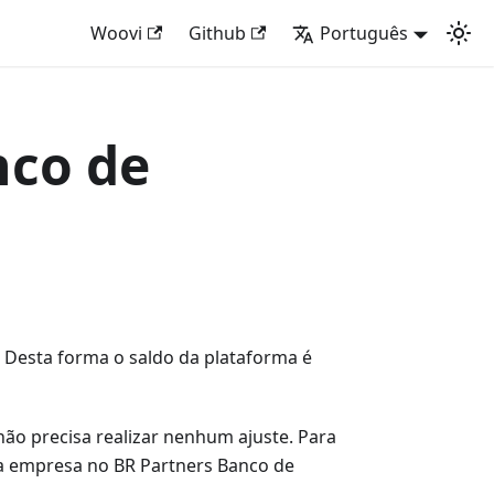
Woovi
Github
Português
nco de
. Desta forma o saldo da plataforma é
não precisa realizar nenhum ajuste. Para
ua empresa no BR Partners Banco de