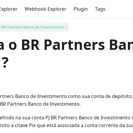
Explorer
Webhook Explorer
Plugin
Tags
 BR Partners Banco de Investimento ?
a o BR Partners Ba
 ?
Partners Banco de Investimento como sua conta de depósito
BR Partners Banco de Investimento.
defindo na sua conta PJ BR Partners Banco de Investimento 
sito a chave Pix que está associada a conta corrente da s