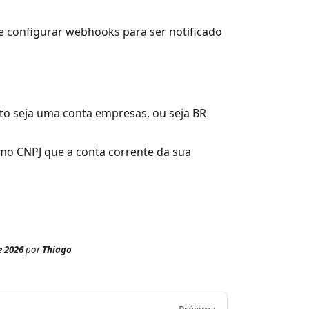
configurar webhooks para ser notificado
nto seja uma conta empresas, ou seja BR
mo CNPJ que a conta corrente da sua
e 2026
por
Thiago