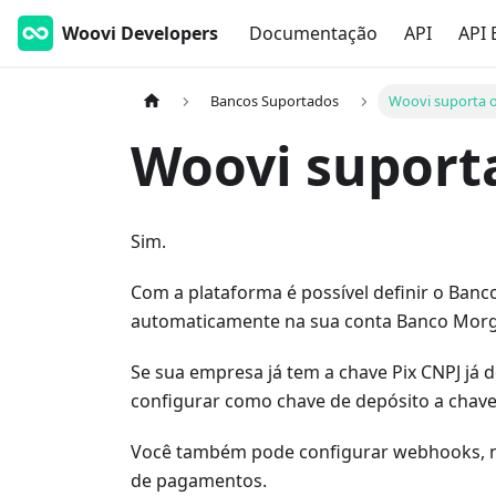
Woovi Developers
Documentação
API
API 
Bancos Suportados
Woovi suporta o
Woovi suport
Sim.
Com a plataforma é possível definir o Ban
automaticamente na sua conta Banco Morg
Se sua empresa já tem a chave Pix CNPJ já 
configurar como chave de depósito a chave
Você também pode configurar webhooks, n
de pagamentos.