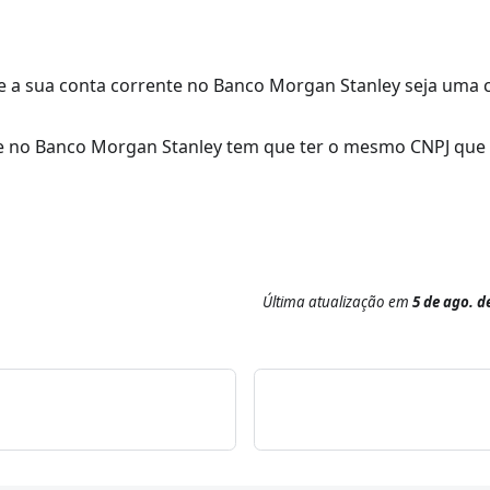
ue a sua conta corrente no Banco Morgan Stanley seja uma
te no Banco Morgan Stanley tem que ter o mesmo CNPJ que
Última atualização
em
5 de ago. d