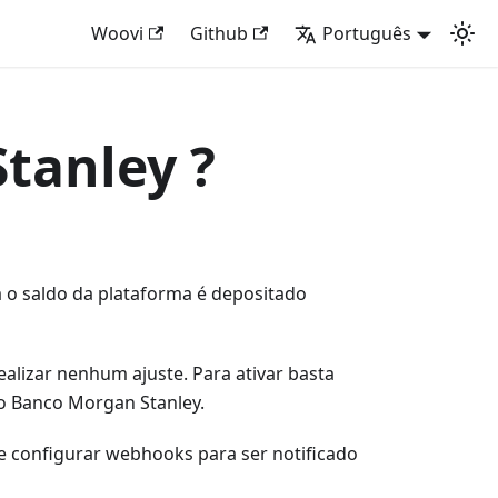
Woovi
Github
Português
tanley ?
 o saldo da plataforma é depositado
ealizar nenhum ajuste. Para ativar basta
no Banco Morgan Stanley.
configurar webhooks para ser notificado