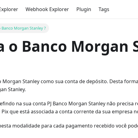
Explorer
Webhook Explorer
Plugin
Tags
 Banco Morgan Stanley ?
a o Banco Morgan S
co Morgan Stanley como sua conta de depósito. Desta forma
an Stanley.
defindo na sua conta PJ Banco Morgan Stanley não precisa r
 Pix que está associada a conta corrente da sua empresa 
esta modalidade para cada pagamento recebido você pode 