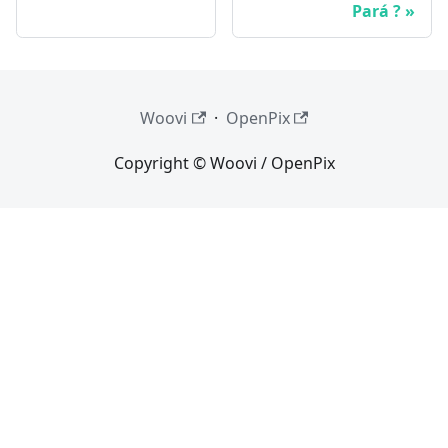
Pará ?
Woovi
·
OpenPix
Copyright © Woovi / OpenPix