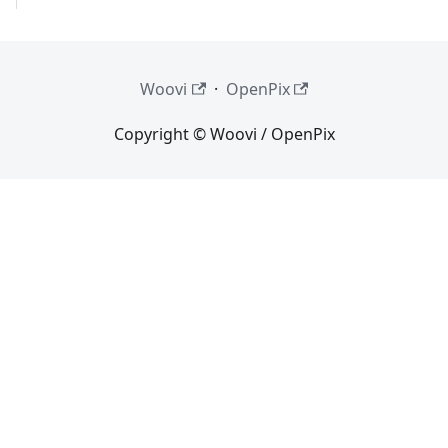
Woovi
·
OpenPix
Copyright © Woovi / OpenPix