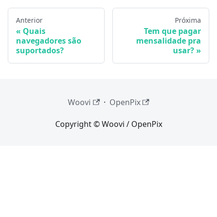
Anterior
Próxima
Quais
Tem que pagar
navegadores são
mensalidade pra
suportados?
usar?
Woovi
·
OpenPix
Copyright © Woovi / OpenPix