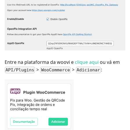
Entre na plataforma da woovi e
clique aqui
ou vá em
>
>
:
API/Plugins
WooCommerce
Adicionar