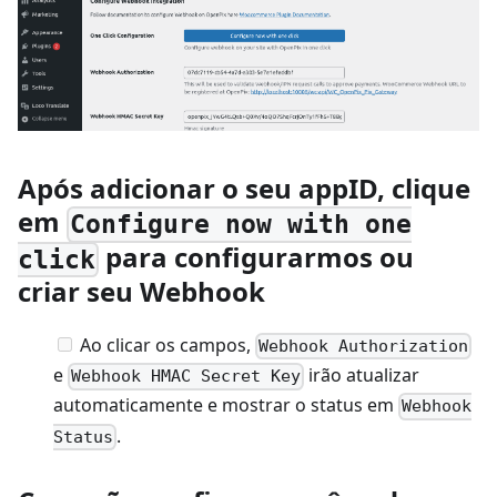
Após adicionar o seu appID, clique
em
Configure now with one
para configurarmos ou
click
criar seu Webhook
Ao clicar os campos,
Webhook Authorization
e
irão atualizar
Webhook HMAC Secret Key
automaticamente e mostrar o status em
Webhook
.
Status