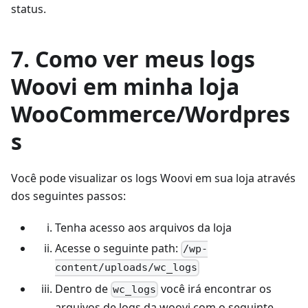
status.
7. Como ver meus logs
Woovi em minha loja
WooCommerce/Wordpres
s
Você pode visualizar os logs Woovi em sua loja através
dos seguintes passos:
Tenha acesso aos arquivos da loja
Acesse o seguinte path:
/wp-
content/uploads/wc_logs
Dentro de
você irá encontrar os
wc_logs
arquivos de logs da woovi.com o seguinte