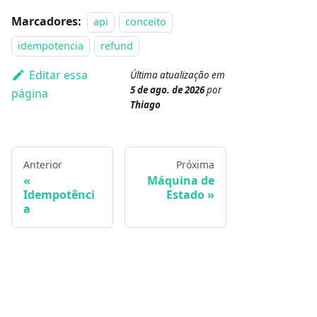
Marcadores:
api
conceito
idempotencia
refund
Editar essa
Última atualização
em
5 de ago. de 2026
por
página
Thiago
Anterior
Próxima
Máquina de
Idempotênci
Estado
a