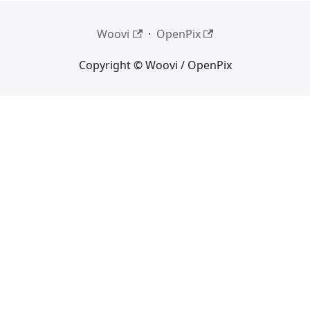
Woovi
·
OpenPix
Copyright © Woovi / OpenPix