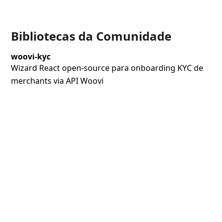
Bibliotecas da Comunidade
woovi-kyc
Wizard React open-source para onboarding KYC de
merchants via API Woovi